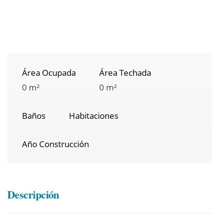
Área Ocupada
Área Techada
0 m²
0 m²
Baños
Habitaciones
Año Construcción
Descripción