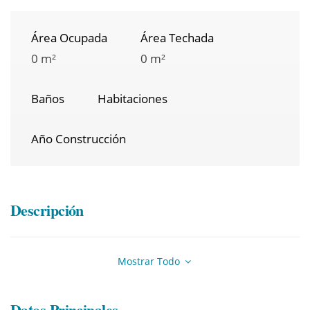
Área Ocupada
Área Techada
0 m²
0 m²
Baños
Habitaciones
Año Construcción
Descripción
Mostrar Todo
Datos Principales