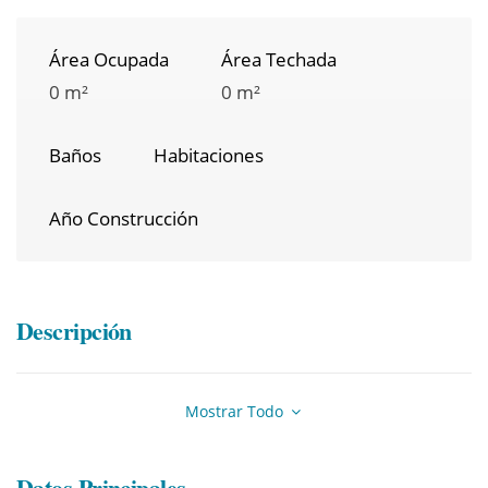
Área Ocupada
Área Techada
0 m²
0 m²
Baños
Habitaciones
Año Construcción
Descripción
Mostrar Todo
Datos Principales