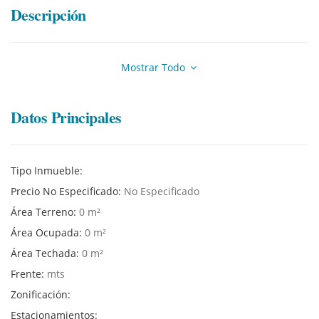
Descripción
Mostrar Todo
Datos Principales
Tipo Inmueble:
Precio No Especificado:
No Especificado
Área Terreno:
0 m²
Área Ocupada:
0 m²
Área Techada:
0 m²
Frente:
mts
Zonificación:
Estacionamientos: