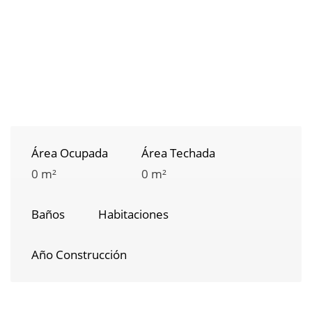
Área Ocupada
Área Techada
0 m²
0 m²
Baños
Habitaciones
Año Construcción