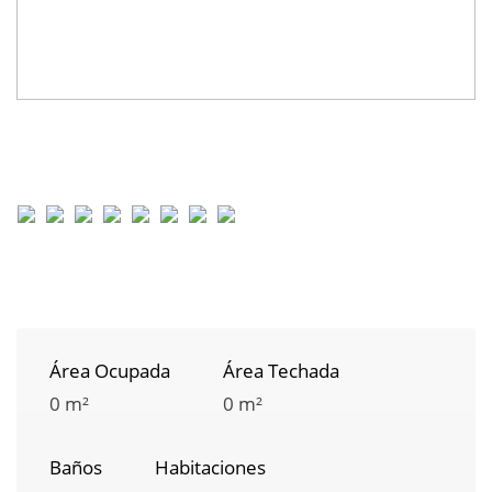
Área Ocupada
Área Techada
0 m²
0 m²
Baños
Habitaciones