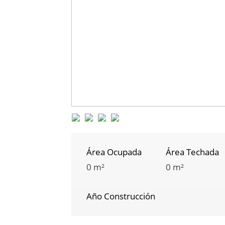
Área Ocupada
Área Techada
0 m²
0 m²
Año Construcción