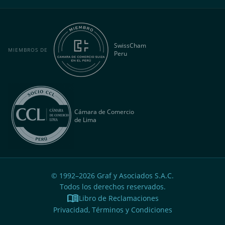
SwissCham
MIEMBROS DE
Peru
Cámara de Comercio
de Lima
© 1992–
2026
Graf y Asociados S.A.C.
Todos los derechos reservados.
menu_book
Libro de Reclamaciones
Privacidad, Términos y Condiciones