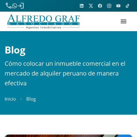
phone
login
menu
Blog
Cómo colocar un inmueble comercial en el
mercado de alquiler peruano de manera
efectiva
Inicio
Blog