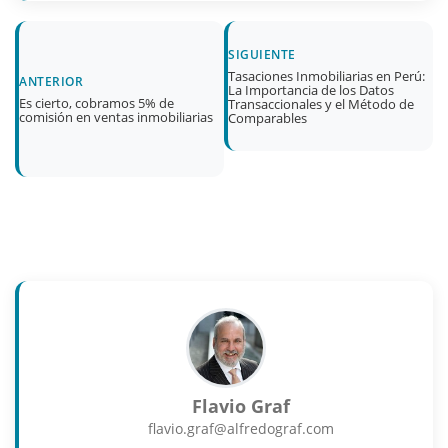
SIGUIENTE
Tasaciones Inmobiliarias en Perú:
ANTERIOR
La Importancia de los Datos
Es cierto, cobramos 5% de
Transaccionales y el Método de
comisión en ventas inmobiliarias
Comparables
Flavio Graf
flavio.graf@alfredograf.com