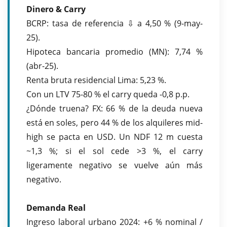
Dinero & Carry
BCRP: tasa de referencia ⇩ a 4,50 % (9-may-
25).
Hipoteca bancaria promedio (MN): 7,74 %
(abr-25).
Renta bruta residencial Lima: 5,23 %.
Con un LTV 75-80 % el carry queda -0,8
p.p.
¿Dónde truena? FX: 66 % de la deuda nueva
está en soles, pero 44 % de los alquileres mid-
high se pacta en USD. Un NDF 12 m cuesta
~1,3 %; si el sol cede >3 %, el carry
ligeramente negativo se vuelve aún más
negativo.
Demanda Real
Ingreso laboral urbano 2024: +6 % nominal /