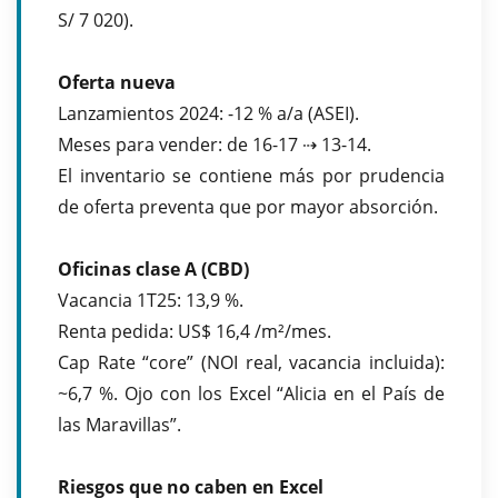
S/ 7 020).
Oferta nueva
Lanzamientos 2024: -12 % a/a (ASEI).
Meses para vender: de 16-17 ⇢ 13-14.
El inventario se contiene más por prudencia
de oferta preventa que por mayor absorción.
Oficinas clase A (CBD)
Vacancia 1T25: 13,9 %.
Renta pedida: US$ 16,4 /m²/mes.
Cap Rate “core” (NOI real, vacancia incluida):
~6,7 %. Ojo con los Excel “Alicia en el País de
las Maravillas”.
Riesgos que no caben en Excel