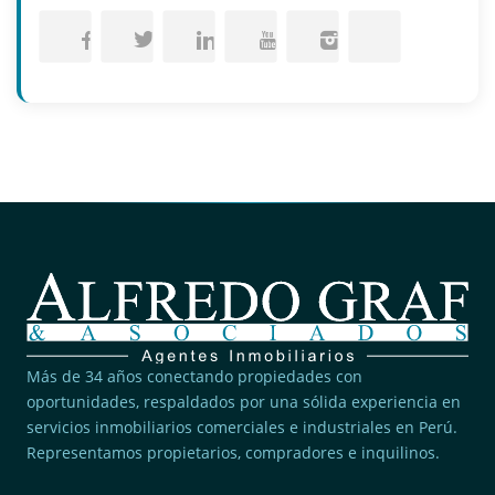
Más de 34 años conectando propiedades con
oportunidades, respaldados por una sólida experiencia en
servicios inmobiliarios comerciales e industriales en Perú.
Representamos propietarios, compradores e inquilinos.