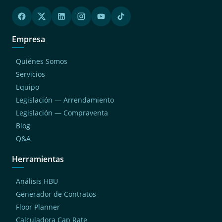
Empresa
Quiénes Somos
Servicios
Equipo
Legislación — Arrendamiento
Legislación — Compraventa
Blog
Q&A
Herramientas
Análisis HBU
Generador de Contratos
Floor Planner
Calculadora Cap Rate