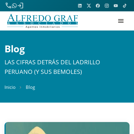
phone
login
menu
Blog
LAS CIFRAS DETRÁS DEL LADRILLO
PERUANO (Y SUS BEMOLES)
Inicio
Blog