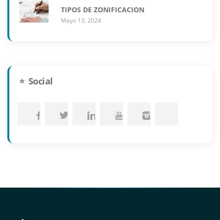
TIPOS DE ZONIFICACION
Mayo 13, 2024
Social