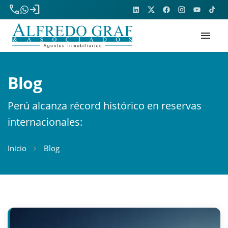
phone
login
menu
Blog
Perú alcanza récord histórico en reservas
internacionales:
Inicio
Blog