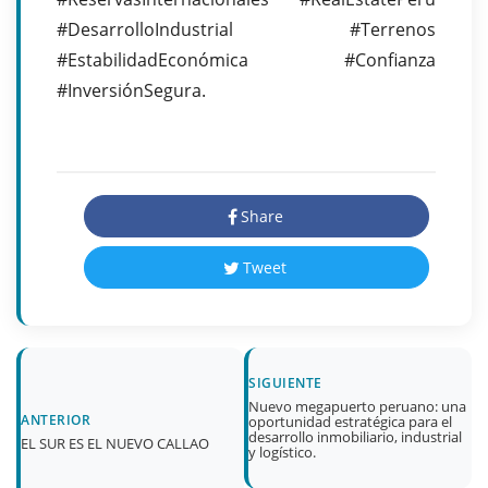
#DesarrolloIndustrial #Terrenos
#EstabilidadEconómica #Confianza
#InversiónSegura.
Share
Tweet
SIGUIENTE
Nuevo megapuerto peruano: una
ANTERIOR
oportunidad estratégica para el
desarrollo inmobiliario, industrial
EL SUR ES EL NUEVO CALLAO
y logístico.