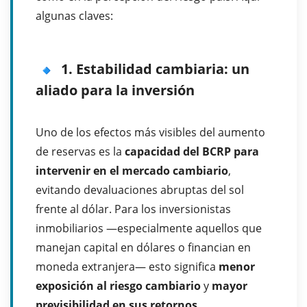
algunas claves:
1. Estabilidad cambiaria: un
aliado para la inversión
Uno de los efectos más visibles del aumento
de reservas es la
capacidad del BCRP para
intervenir en el mercado cambiario
,
evitando devaluaciones abruptas del sol
frente al dólar. Para los inversionistas
inmobiliarios —especialmente aquellos que
manejan capital en dólares o financian en
moneda extranjera— esto significa
menor
exposición al riesgo cambiario
y
mayor
previsibilidad en sus retornos
.