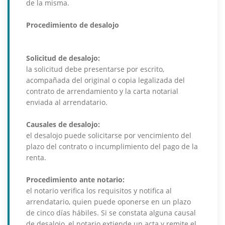
de la misma.
Procedimiento de desalojo
Solicitud de desalojo:
la solicitud debe presentarse por escrito,
acompañada del original o copia legalizada del
contrato de arrendamiento y la carta notarial
enviada al arrendatario.
Causales de desalojo:
el desalojo puede solicitarse por vencimiento del
plazo del contrato o incumplimiento del pago de la
renta.
Procedimiento ante notario:
el notario verifica los requisitos y notifica al
arrendatario, quien puede oponerse en un plazo
de cinco días hábiles. Si se constata alguna causal
de desalojo, el notario extiende un acta y remite el