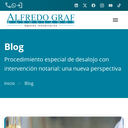
phone
login
menu
Blog
Procedimiento especial de desalojo con
intervención notarial: una nueva perspectiva
Inicio
Blog