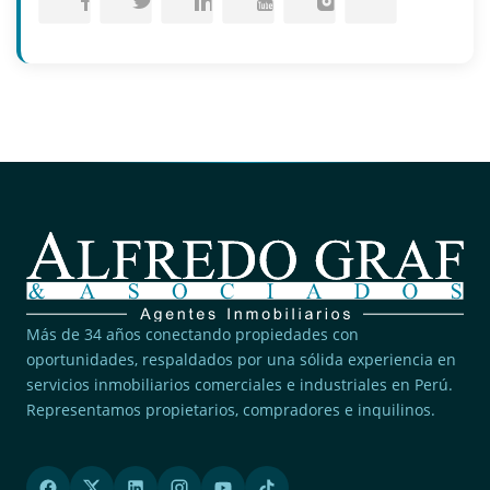
Más de 34 años conectando propiedades con
oportunidades, respaldados por una sólida experiencia en
servicios inmobiliarios comerciales e industriales en Perú.
Representamos propietarios, compradores e inquilinos.