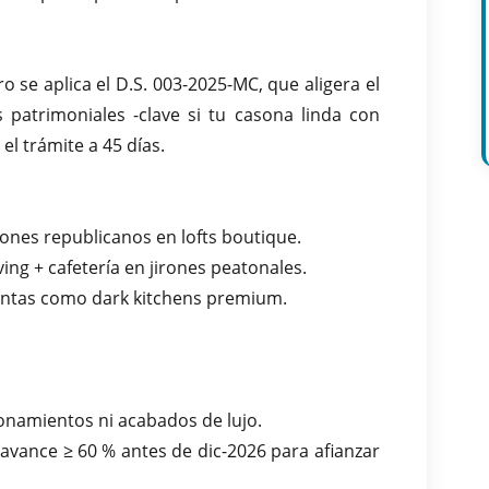
 se aplica el D.S. 003-2025-MC, que aligera el
s patrimoniales -clave si tu casona linda con
l trámite a 45 días.
cones republicanos en lofts boutique.
ng + cafetería en jirones peatonales.
intas como dark kitchens premium.
cionamientos ni acabados de lujo.
avance ≥ 60 % antes de dic-2026 para afianzar