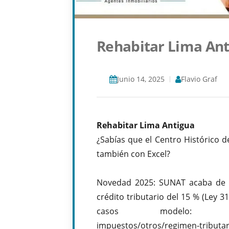
Rehabitar Lima An
Junio 14, 2025
Flavio Graf
Rehabitar Lima Antigua
¿Sabías que el Centro Histórico 
también con Excel?
Novedad 2025: SUNAT acaba de ha
crédito tributario del 15 % (Ley 3
casos modelo:
impuestos/otros/regimen-tributar