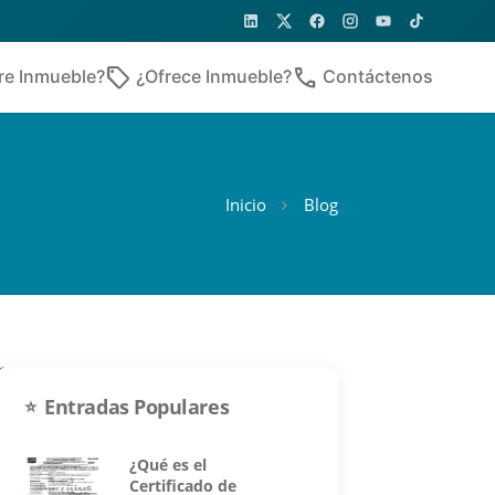
sell
phone
re Inmueble?
¿Ofrece Inmueble?
Contáctenos
Inicio
Blog
Entradas Populares
¿Qué es el
Certificado de