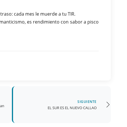
traso: cada mes le muerde a tu TIR.
romanticismo, es rendimiento con sabor a pisco
SIGUIENTE
jan
EL SUR ES EL NUEVO CALLAO