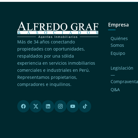
Empresa
Quiénes
Más de 34 años conectando
Somos
propiedades con oportunidades,
Equipo
respaldados por una sólida
experiencia en servicios inmobiliarios
Legislación
comerciales e industriales en Perú.
—
Representamos propietarios,
Compravent
compradores e inquilinos.
Q&A