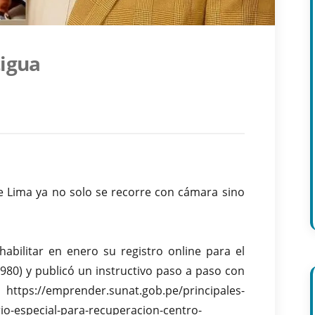
tigua
de Lima ya no solo se recorre con cámara sino
bilitar en enero su registro online para el
1980) y publicó un instructivo paso a paso con
https://emprender.sunat.gob.pe/principales-
io-especial-para-recuperacion-centro-