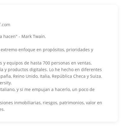
f.com
la hacen" - Mark Twain.
 extremo enfoque en propósitos, prioridades y
y equipos de hasta 700 personas en ventas,
ría y productos digitales. Lo he hecho en diferentes
spaña, Reino Unido, Italia, República Checa y Suiza.
rsity.
 Italiano, y si me empujan a hacerlo, un poco de
siones inmobiliarias, riesgos, patrimonios, valor en
es.