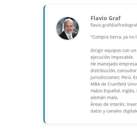
Flavio Graf
flavio.graf@alfredogra
"Compra tierra, ya no 
Dirigir equipos con un
ejecución impecable.
He manejado empresas 
distribución, consulto
jurisdicciones: Perú, E
MBA de Cranfield Unive
Hablo Español, Inglés,
alemán malo.
Áreas de interés: Inver
datos y canales digital