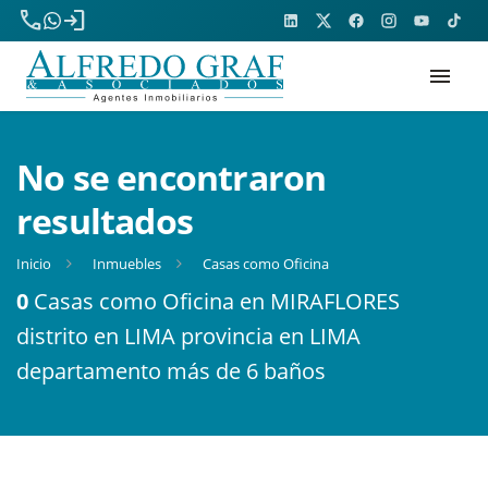
phone
login
menu
No se encontraron
resultados
Inicio
Inmuebles
Casas como Oficina
0
Casas como Oficina en MIRAFLORES
distrito en LIMA provincia en LIMA
departamento más de 6 baños