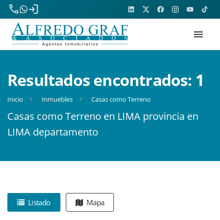
phone
login
menu
Resultados encontrados:
1
Inicio
Inmuebles
Casas como Terreno
Casas como Terreno en LIMA provincia en
LIMA departamento
Listado
Mapa