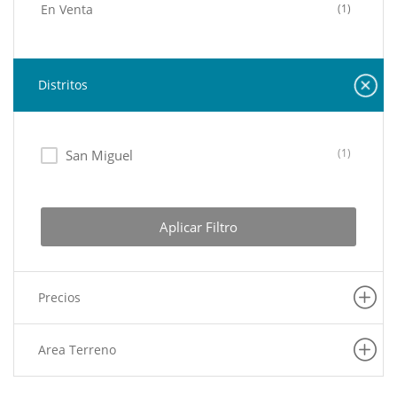
En Venta
(1)
Distritos
(1)
San Miguel
Aplicar Filtro
Precios
Area Terreno