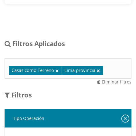
Filtros Aplicados
Casas como Terreno
Lima provincia
Eliminar filtros
Filtros
Tipo Operación