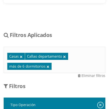
Filtros Aplicados
Casas
Callao departamento
más de 6 dormitorios
Eliminar filtros
Filtros
Tipo Operación