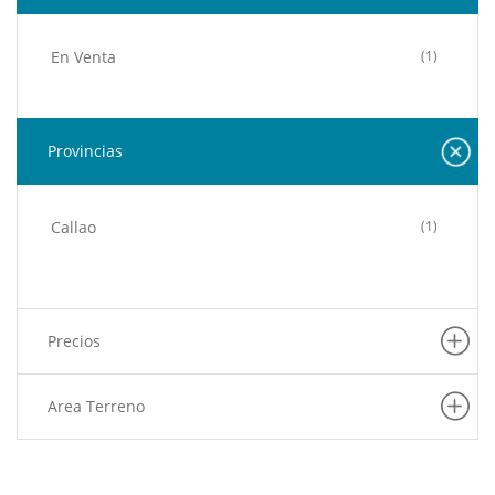
En Venta
(1)
Provincias
Callao
(1)
Precios
Area Terreno