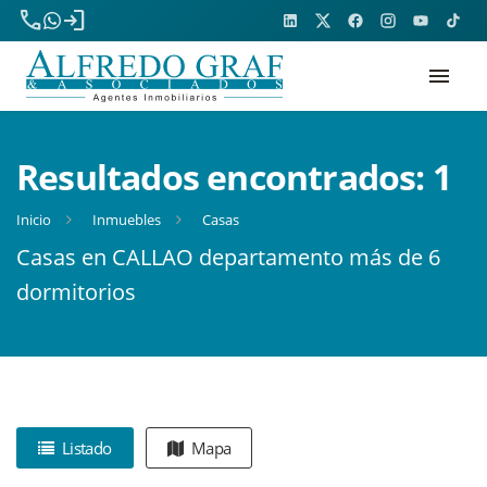
phone
login
menu
Resultados encontrados:
1
Inicio
Inmuebles
Casas
Casas en CALLAO departamento más de 6
dormitorios
Listado
Mapa