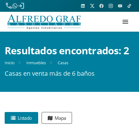
phone
login
menu
Resultados encontrados:
2
Inicio
Inmuebles
Casas
Casas en venta más de 6 baños
Listado
Mapa