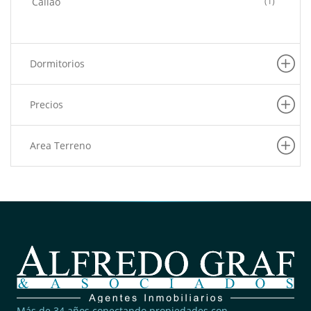
Callao
(1)
Dormitorios
Precios
Area Terreno
Más de 34 años conectando propiedades con