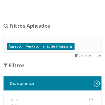
Filtros Aplicados
Casas
Venta
más de 6 baños
Eliminar filtros
Filtros
Departamentos
Lima
(1)