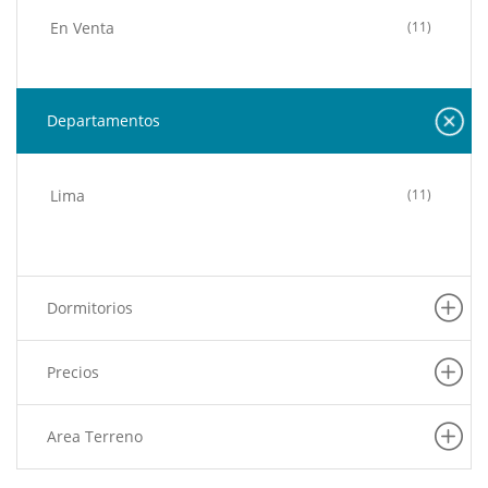
En Venta
(11)
Departamentos
Lima
(11)
Dormitorios
Precios
Area Terreno