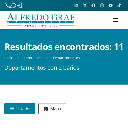
phone
login
menu
Resultados encontrados:
11
Inicio
Inmuebles
Departamentos
Departamentos con 2 baños
Listado
Mapa