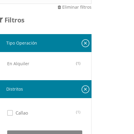
Eliminar filtros
Filtros
Tipo Operación
En Alquiler
(1)
Distritos
(1)
Callao