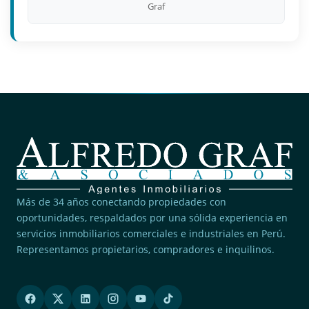
Graf
Más de 34 años conectando propiedades con
oportunidades, respaldados por una sólida experiencia en
servicios inmobiliarios comerciales e industriales en Perú.
Representamos propietarios, compradores e inquilinos.