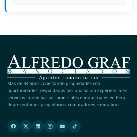
Más de 34 años conectando propiedades con
oportunidades, respaldados por una sólida experiencia en
servicios inmobiliarios comerciales e industriales en Perú.
Representamos propietarios, compradores e inquilinos.