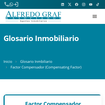
phone
login
menu
Glosario Inmobiliario
Inicio
Glosario Inmbiliario
Factor Compensador (Compensating Factor)
Factor Compensador