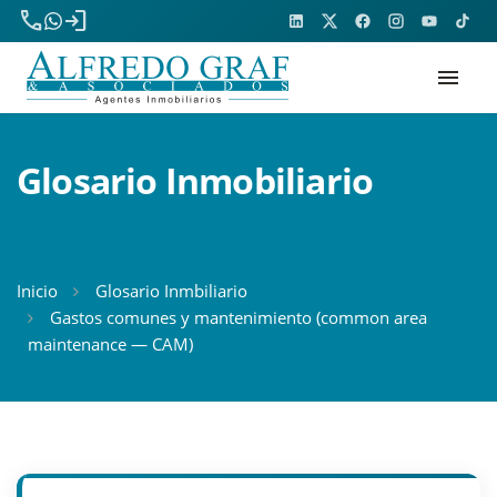
phone
login
menu
Glosario Inmobiliario
Inicio
Glosario Inmbiliario
Gastos comunes y mantenimiento (common area
maintenance — CAM)