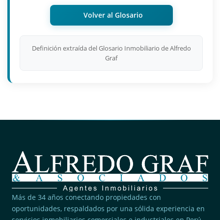
Volver al Glosario
Definición extraída del Glosario Inmobiliario de Alfredo
Graf
Más de 34 años conectando propiedades con
oportunidades, respaldados por una sólida experiencia en
servicios inmobiliarios comerciales e industriales en Perú.