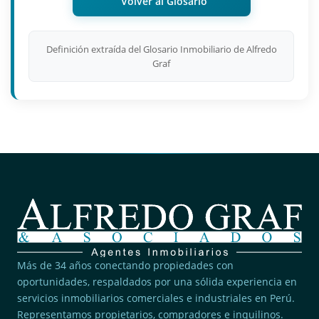
Volver al Glosario
Definición extraída del Glosario Inmobiliario de Alfredo
Graf
Más de 34 años conectando propiedades con
oportunidades, respaldados por una sólida experiencia en
servicios inmobiliarios comerciales e industriales en Perú.
Representamos propietarios, compradores e inquilinos.