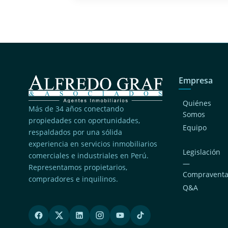
Empresa
Quiénes
Más de 34 años conectando
Somos
propiedades con oportunidades,
Equipo
respaldados por una sólida
experiencia en servicios inmobiliarios
Legislación
comerciales e industriales en Perú.
—
Representamos propietarios,
Compravent
compradores e inquilinos.
Q&A