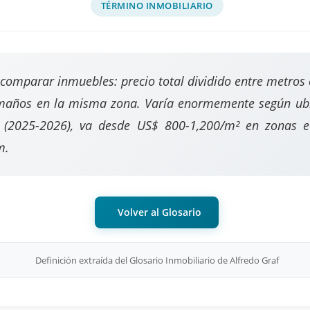
TÉRMINO INMOBILIARIO
comparar inmuebles: precio total dividido entre metro
amaños en la misma zona. Varía enormemente según ubic
 (2025-2026), va desde US$ 800-1,200/m² en zonas 
m.
Volver al Glosario
Definición extraída del Glosario Inmobiliario de Alfredo Graf