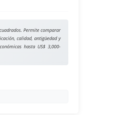
s cuadrados. Permite comparar
ación, calidad, antigüedad y
económicas hasta US$ 3,000-