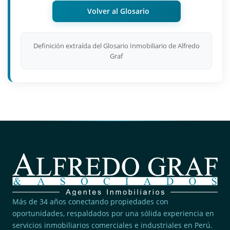
Volver al Glosario
Definición extraída del Glosario Inmobiliario de Alfredo
Graf
Más de 34 años conectando propiedades con
oportunidades, respaldados por una sólida experiencia en
servicios inmobiliarios comerciales e industriales en Perú.