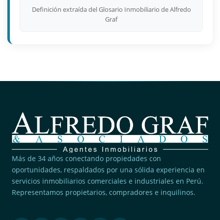
Definición extraída del Glosario Inmobiliario de Alfredo
Graf
Más de 34 años conectando propiedades con
oportunidades, respaldados por una sólida experiencia en
servicios inmobiliarios comerciales e industriales en Perú.
Representamos propietarios, compradores e inquilinos.