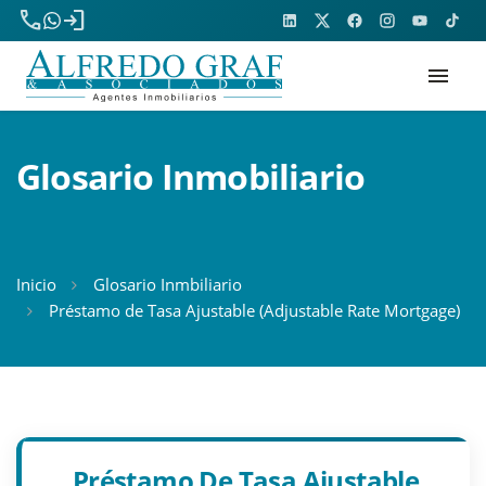
phone
login
menu
Glosario Inmobiliario
Inicio
Glosario Inmbiliario
Préstamo de Tasa Ajustable (Adjustable Rate Mortgage)
Préstamo De Tasa Ajustable