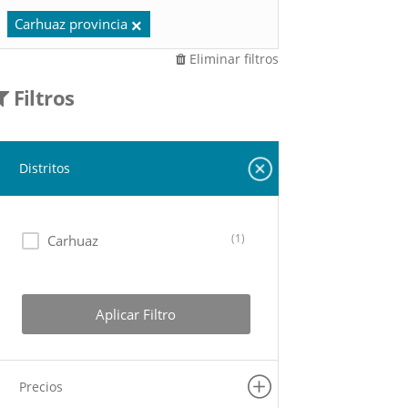
Carhuaz provincia
Eliminar filtros
Filtros
Distritos
(1)
Carhuaz
Aplicar Filtro
Precios