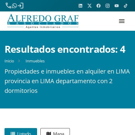
phone
login
menu
Resultados encontrados:
4
Inicio
Inmuebles
Propiedades e inmuebles en alquiler en LIMA
provincia en LIMA departamento con 2
dormitorios
Listado
Mapa