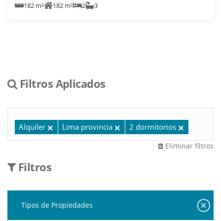
182 m²
182 m²
2
3
Filtros Aplicados
Alquiler
Lima provincia
2 dormitorios
Eliminar filtros
Filtros
Tipos de Propiedades