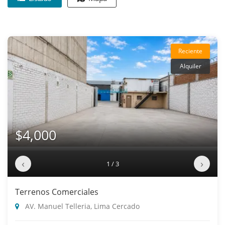
Reciente
Alquiler
$4,000
‹
›
1 / 3
Terrenos Comerciales
AV. Manuel Telleria, Lima Cercado