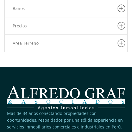
Baños
Precios
Area Terreno
Más de 34 años conectando propiedades con
oportunidades, respaldados por una sólida experiencia en
servicios inmobiliarios comerciales e industriales en Perú.