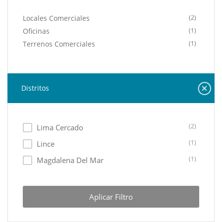
Locales Comerciales
(2)
Oficinas
(1)
Terrenos Comerciales
(1)
Distritos
(2)
Lima Cercado
(1)
Lince
(1)
Magdalena Del Mar
Aplicar Filtro