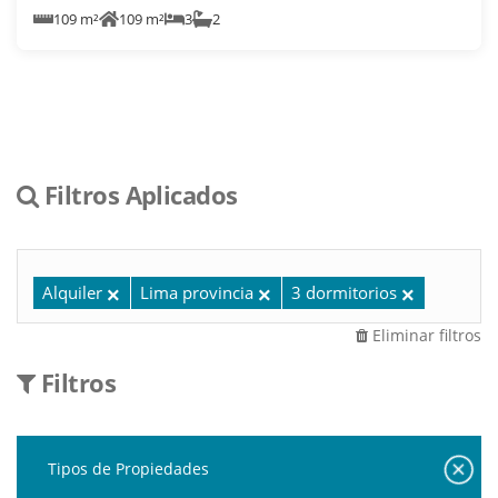
109 m²
109 m²
3
2
Filtros Aplicados
Alquiler
Lima provincia
3 dormitorios
Eliminar filtros
Filtros
Tipos de Propiedades