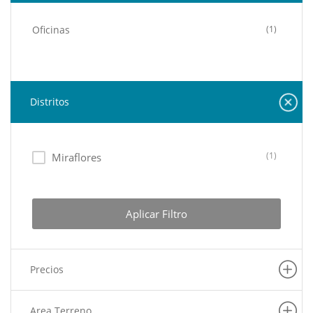
Oficinas
(1)
Distritos
(1)
Miraflores
Aplicar Filtro
Precios
Area Terreno