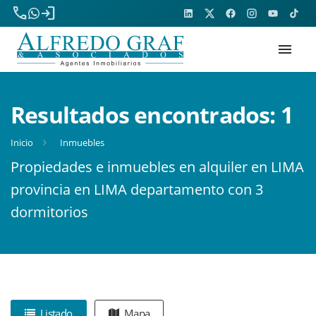
phone
login
menu
Resultados encontrados:
1
Inicio
Inmuebles
Propiedades e inmuebles en alquiler en LIMA
provincia en LIMA departamento con 3
dormitorios
Listado
Mapa