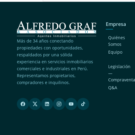
Empresa
Quiénes
Más de 34 años conectando
Somos
propiedades con oportunidades,
Equipo
respaldados por una sólida
experiencia en servicios inmobiliarios
Legislación
comerciales e industriales en Perú.
—
Representamos propietarios,
Compravent
compradores e inquilinos.
Q&A