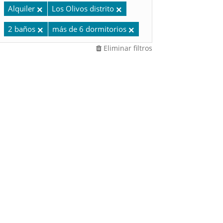
Alquiler
Los Olivos distrito
2 baños
más de 6 dormitorios
Eliminar filtros