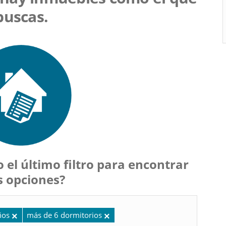
buscas.
 el último filtro para encontrar
 opciones?
ños
más de 6 dormitorios