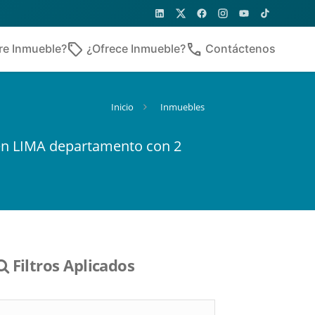
sell
phone
re Inmueble?
¿Ofrece Inmueble?
Contáctenos
Inicio
Inmuebles
 en LIMA departamento con 2
Filtros Aplicados