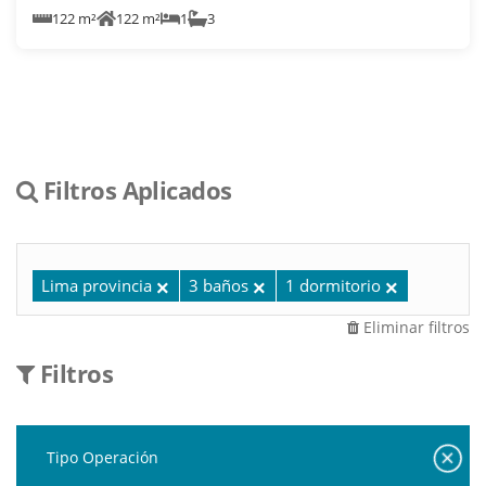
122 m²
122 m²
1
3
Filtros Aplicados
Lima provincia
3 baños
1 dormitorio
Eliminar filtros
Filtros
Tipo Operación