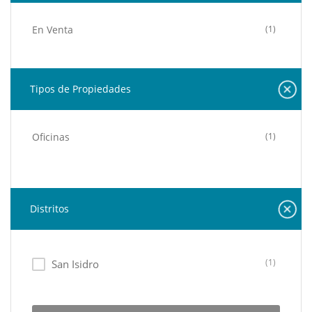
En Venta
(1)
Tipos de Propiedades
Oficinas
(1)
Distritos
(1)
San Isidro