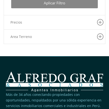
Aplicar Filtro
Precios
Area Terreno
Más de 34 años conectando propiedades con
oportunidades, respaldados por una sólida experiencia en
servicios inmobiliarios comerciales e industriales en Perú.