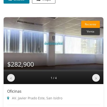
Reciente
Venta
$282,900
‹
›
1 / 4
Oficinas
AV. Javier Prado Este, San Isidro