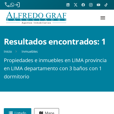
phone
login
menu
Resultados encontrados:
1
Inicio
Inmuebles
Propiedades e inmuebles en LIMA provincia
en LIMA departamento con 3 baños con 1
dormitorio
Listado
Mapa