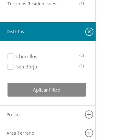
Terrenos Residenciales
(1)
Distritos
(2)
Chorrillos
(1)
San Borja
Aplicar Filtro
Precios
Area Terreno