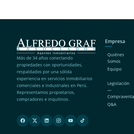
Empresa
Quiénes
Más de 34 años conectando
Somos
propiedades con oportunidades,
Equipo
respaldados por una sólida
experiencia en servicios inmobiliarios
Legislación
comerciales e industriales en Perú.
—
Representamos propietarios,
Compravent
compradores e inquilinos.
Q&A