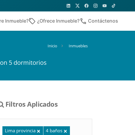
sell
phone
re Inmueble?
¿Ofrece Inmueble?
Contáctenos
Inicio
Inmuebles
on 5 dormitorios
Filtros Aplicados
Lima provincia
4 baños