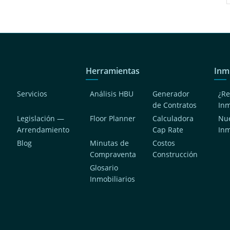
Herramientas
Inm
Servicios
Análisis HBU
Generador
¿Re
de Contratos
In
Legislación —
Floor Planner
Calculadora
Nue
Arrendamiento
Cap Rate
In
Blog
Minutas de
Costos
Compraventa
Construcción
a
Glosario
Inmobiliarios