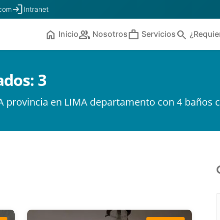
login
.com
Intranet
home
people
work
search
Inicio
Nosotros
Servicios
¿Requie
ados:
3
A provincia en LIMA departamento con 4 baños c