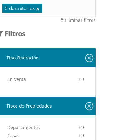
5 dormitorios
Eliminar filtros
Filtros
Tipo Operación
En Venta
(3)
Tipos de Propiedades
Departamentos
(1)
Casas
(1)