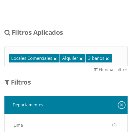
Filtros Aplicados
Locales Comerciales
Alquiler
3 baños
Eliminar filtros
Filtros
Departamentos
Lima
(2)