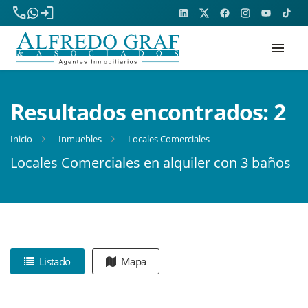
phone
login
menu
Resultados encontrados:
2
Inicio
Inmuebles
Locales Comerciales
Locales Comerciales en alquiler con 3 baños
Listado
Mapa