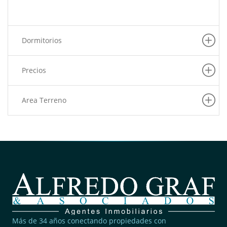
Dormitorios
Precios
Area Terreno
Más de 34 años conectando propiedades con