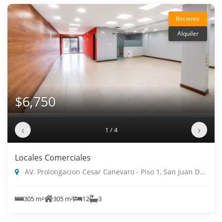
Reciente
Alquiler
$6,750
‹
›
1 / 4
Locales Comerciales
AV. Prolongacion Cesar Canevaro - Piso 1, San Juan De Miraflores
305 m²
305 m²
12
3