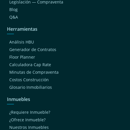
Legislación — Compraventa
Blog
Q&A
Herramientas
Análisis HBU
Generador de Contratos
Floor Planner
Calculadora Cap Rate
Minutas de Compraventa
Costos Construcción
Glosario Inmobiliarios
Inmuebles
¿Requiere Inmueble?
¿Ofrece Inmueble?
Nuestros Inmuebles