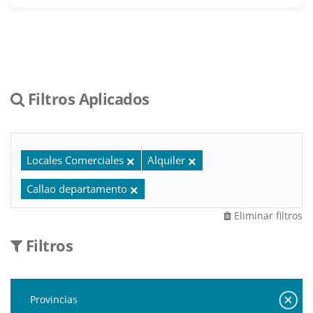
Filtros Aplicados
Locales Comerciales
Alquiler
Callao departamento
Eliminar filtros
Filtros
Provincias