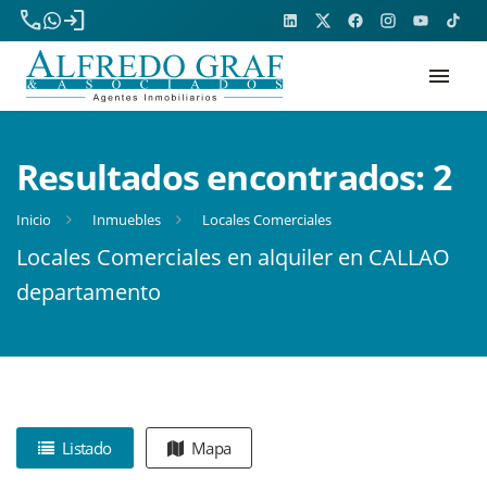
phone
login
menu
Resultados encontrados:
2
Inicio
Inmuebles
Locales Comerciales
Locales Comerciales en alquiler en CALLAO
departamento
Listado
Mapa