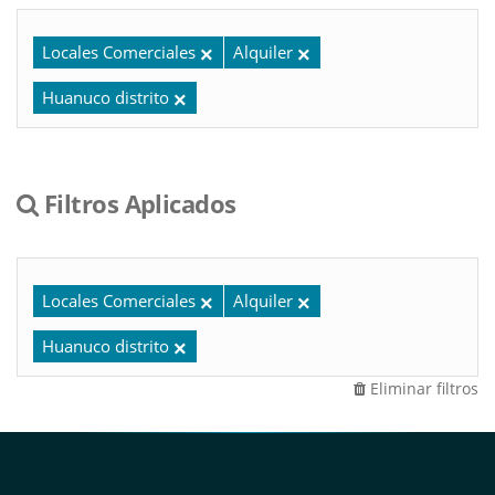
Locales Comerciales
Alquiler
Huanuco distrito
Filtros Aplicados
Locales Comerciales
Alquiler
Huanuco distrito
Eliminar filtros