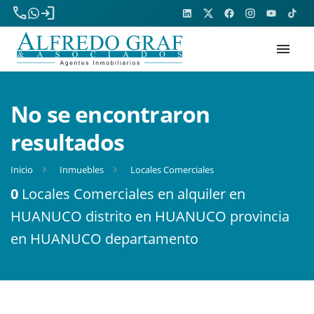
phone
login
menu
No se encontraron
resultados
Inicio
Inmuebles
Locales Comerciales
0
Locales Comerciales en alquiler en
HUANUCO distrito en HUANUCO provincia
en HUANUCO departamento