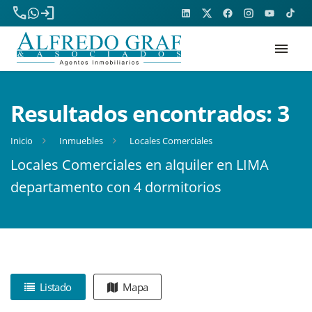
phone
login
menu
Resultados encontrados:
3
Inicio
Inmuebles
Locales Comerciales
Locales Comerciales en alquiler en LIMA
departamento con 4 dormitorios
Listado
Mapa