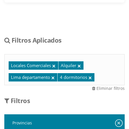
Filtros Aplicados
Locales Comerciales
Alquiler
Lima departamento
4 dormitorios
Eliminar filtros
Filtros
Provincias