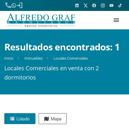
phone
login
menu
Resultados encontrados:
1
Inicio
Inmuebles
Locales Comerciales
Locales Comerciales en venta con 2
dormitorios
Listado
Mapa