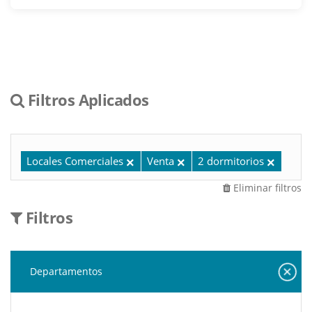
Filtros Aplicados
Locales Comerciales
Venta
2 dormitorios
Eliminar filtros
Filtros
Departamentos