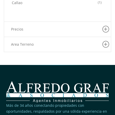
Callao
(1)
Precios
Area Terreno
Más de 34 años conectando propiedades con
oportunidades, respaldados por una sólida experiencia en