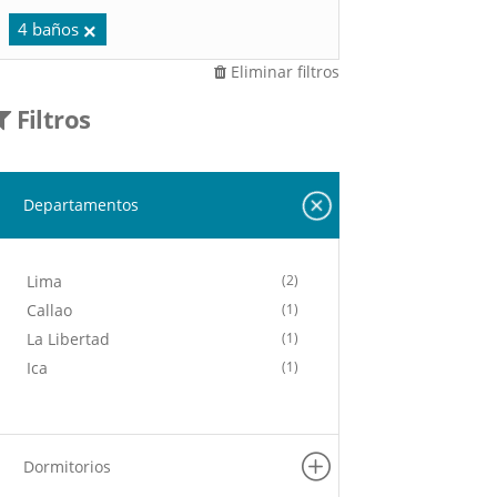
4 baños
Eliminar filtros
Filtros
Departamentos
Lima
(2)
Callao
(1)
La Libertad
(1)
Ica
(1)
Dormitorios