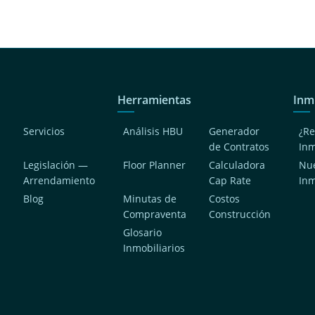
Herramientas
Inm
Servicios
Análisis HBU
Generador
¿Re
de Contratos
In
Legislación —
Floor Planner
Calculadora
Nue
Arrendamiento
Cap Rate
In
Blog
Minutas de
Costos
Compraventa
Construcción
a
Glosario
Inmobiliarios