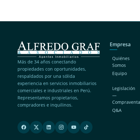
Empresa
Quiénes
Más de 34 años conectando
Somos
propiedades con oportunidades,
Equipo
respaldados por una sólida
experiencia en servicios inmobiliarios
Legislación
comerciales e industriales en Perú.
—
Representamos propietarios,
Compravent
compradores e inquilinos.
Q&A