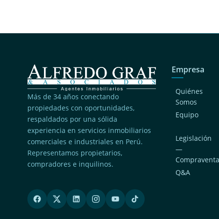
Empresa
Quiénes
Más de 34 años conectando
Somos
propiedades con oportunidades,
Equipo
respaldados por una sólida
experiencia en servicios inmobiliarios
Legislación
comerciales e industriales en Perú.
—
Representamos propietarios,
Compravent
compradores e inquilinos.
Q&A