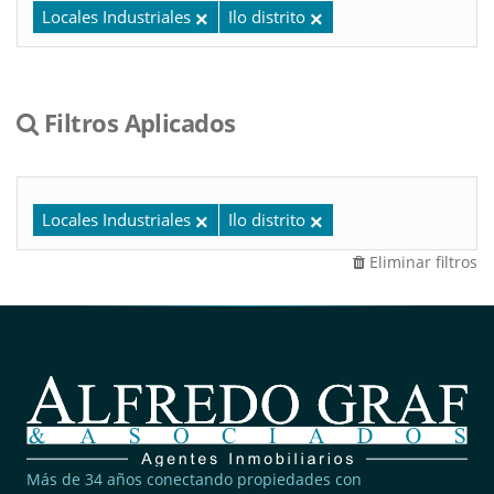
Locales Industriales
Ilo distrito
Filtros Aplicados
Locales Industriales
Ilo distrito
Eliminar filtros
Más de 34 años conectando propiedades con