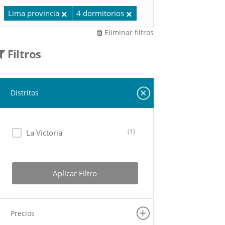
Lima provincia
4 dormitorios
Eliminar filtros
Filtros
Distritos
(1)
La Victoria
Aplicar Filtro
Precios