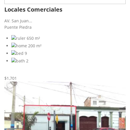
Locales Comerciales
AV. San Juan...
Puente Piedra
650 m²
200 m²
9
2
Nueva
Alquiler
$1,701