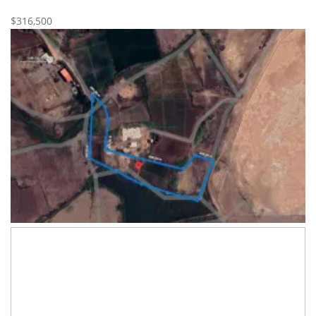
Nueva
Venta
$316,500