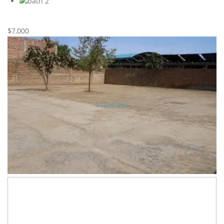
2
Nueva
Alquiler
$7,000