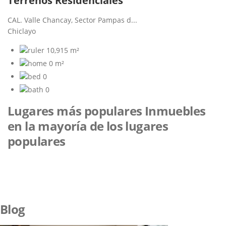
Terrenos Residenciales
CAL. Valle Chancay, Sector Pampas d...
Chiclayo
10,915 m²
0 m²
0
0
Lugares más populares
Inmuebles
en la mayoría de los lugares
populares
Blog