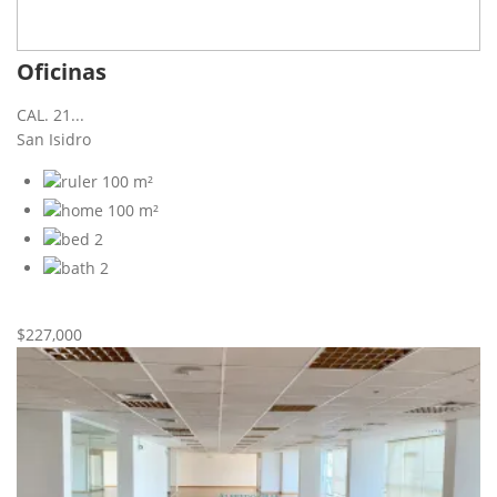
Oficinas
CAL. 21...
San Isidro
100 m²
100 m²
2
2
Nueva
Venta
$227,000