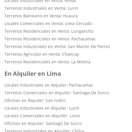
Locales Industriales en Venta: Rimac
Terrenos Industriales en Venta: Lurin
Terrenos Balneario en Venta: Huaura
Locales Comerciales en Venta: Lima Cercado
Terrenos Residenciales en Venta: Lurigancho
Terrenos Residenciales en Venta: Pachacamac
Terrenos Industriales en Venta: San Martin De Porres
Terrenos Agricolas en Venta: Chancay
Terrenos Residenciales en Venta: La Molina
En Alquiler en Lima
Locales Industriales en Alquiler: Pachacamac
Terrenos Comerciales en Alquiler: Santiago De Surco
Oficinas en Alquiler: San Isidro
Locales Industriales en Alquiler: Lurin
Locales Comerciales en Alquiler: Lince
Oficinas en Alquiler: Santiago De Surco
Terrenos Industriales en Alquiler: Chilca