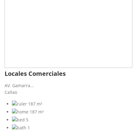
Locales Comerciales
AV. Gamarra...
Callao
187 m²
187 m²
5
1