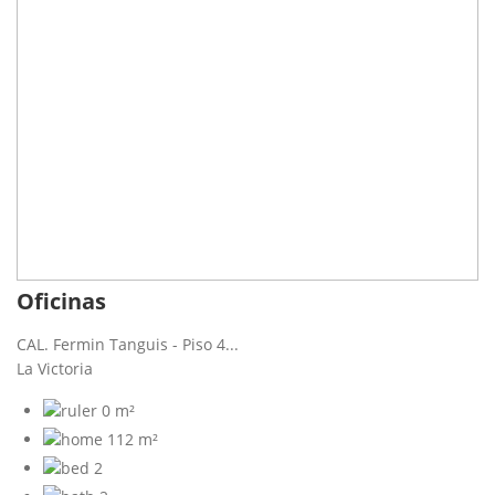
Oficinas
CAL. Fermin Tanguis - Piso 4...
La Victoria
0 m²
112 m²
2