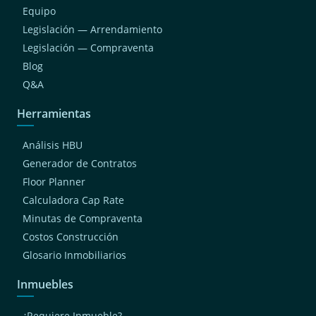
Equipo
Legislación — Arrendamiento
Legislación — Compraventa
Blog
Q&A
Herramientas
Análisis HBU
Generador de Contratos
Floor Planner
Calculadora Cap Rate
Minutas de Compraventa
Costos Construcción
Glosario Inmobiliarios
Inmuebles
¿Requiere Inmueble?