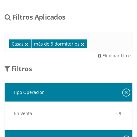
Filtros Aplicados
Casas
más de 6 dormitorios
Eliminar filtros
Filtros
Tipo Operación
En Venta
(3)