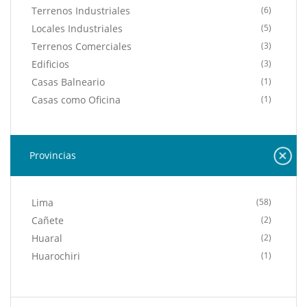
Terrenos Industriales
(6)
Locales Industriales
(5)
Terrenos Comerciales
(3)
Edificios
(3)
Casas Balneario
(1)
Casas como Oficina
(1)
Terrenos Residenciales
(1)
Provincias
Lima
(58)
Cañete
(2)
Huaral
(2)
Huarochiri
(1)