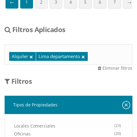
←
1
2
3
4
5
6
7
→
Filtros Aplicados
Alquiler
Lima departamento
Eliminar filtros
Filtros
Tipos de Propiedades
Locales Comerciales
(23)
Oficinas
(20)