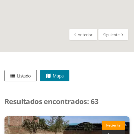
Anterior
Siguiente
Listado
Mapa
Resultados encontrados:
63
Reciente