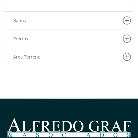
Baños
Precios
Area Terreno