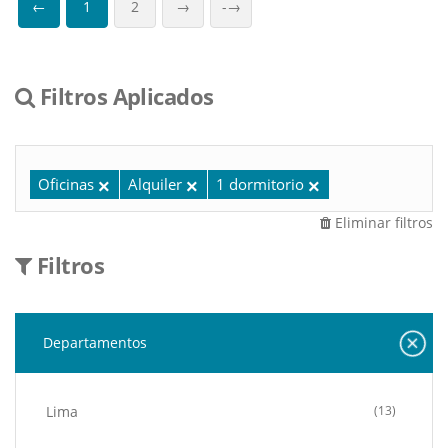
←
1
2
→
-→
Filtros Aplicados
Oficinas
Alquiler
1 dormitorio
Eliminar filtros
Filtros
Departamentos
Lima
(13)