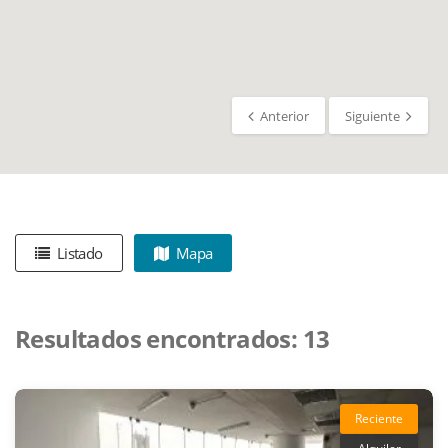
Anterior
Siguiente
Listado
Mapa
Resultados encontrados:
13
Reciente