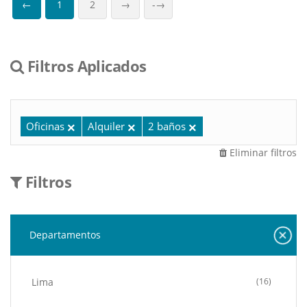
←
1
2
→
-→
Filtros Aplicados
Oficinas
Alquiler
2 baños
Eliminar filtros
Filtros
Departamentos
Lima
(16)