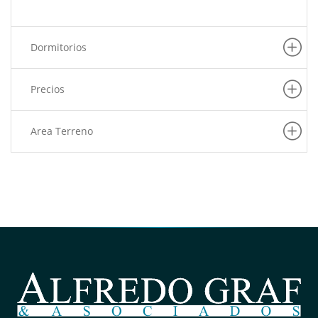
Dormitorios
Precios
Area Terreno