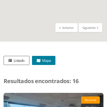
Anterior
Siguiente
Listado
Mapa
Resultados encontrados:
16
Reciente