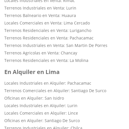
Locales Industriales en Venta: Rimac
Terrenos Industriales en Venta: Lurin
Terrenos Balneario en Venta: Huaura
Locales Comerciales en Venta: Lima Cercado
Terrenos Residenciales en Venta: Lurigancho
Terrenos Residenciales en Venta: Pachacamac
Terrenos Industriales en Venta: San Martin De Porres
Terrenos Agricolas en Venta: Chancay
Terrenos Residenciales en Venta: La Molina
En Alquiler en Lima
Locales Industriales en Alquiler: Pachacamac
Terrenos Comerciales en Alquiler: Santiago De Surco
Oficinas en Alquiler: San Isidro
Locales Industriales en Alquiler: Lurin
Locales Comerciales en Alquiler: Lince
Oficinas en Alquiler: Santiago De Surco
Terrenos Industriales en Alquiler: Chilca