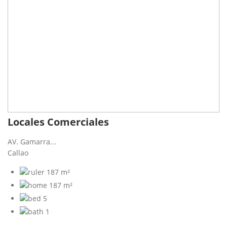
Locales Comerciales
AV. Gamarra...
Callao
187 m²
187 m²
5
1