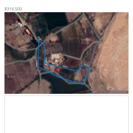
Nueva
Venta
$316,500