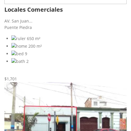
Locales Comerciales
AV. San Juan...
Puente Piedra
650 m²
200 m²
9
2
Nueva
Alquiler
$1,701