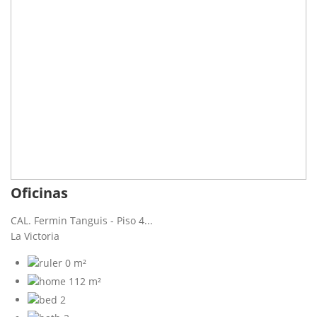
Oficinas
CAL. Fermin Tanguis - Piso 4...
La Victoria
0 m²
112 m²
2