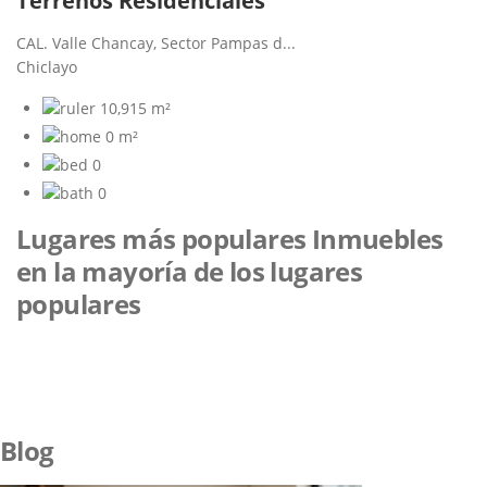
Terrenos Residenciales
CAL. Valle Chancay, Sector Pampas d...
Chiclayo
10,915 m²
0 m²
0
0
Lugares más populares
Inmuebles
en la mayoría de los lugares
populares
Blog