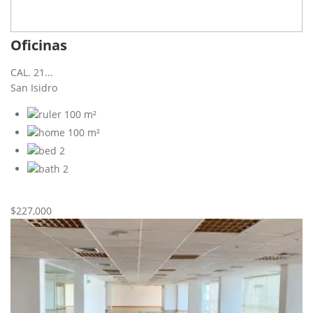
Oficinas
CAL. 21...
San Isidro
100 m²
100 m²
2
2
Nueva
Venta
$227,000