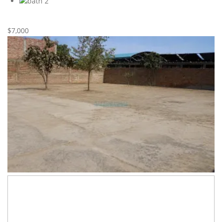
2
Nueva
Alquiler
$7,000