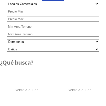
¿Qué busca?
Venta
Alquiler
Venta
Alquiler