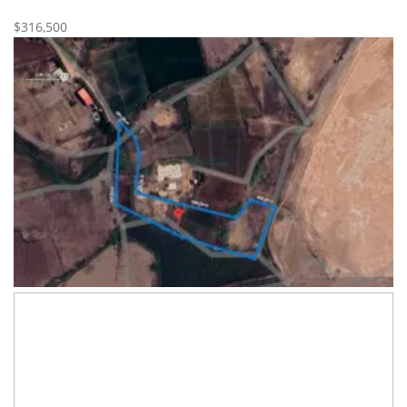
Nueva
Venta
$316,500