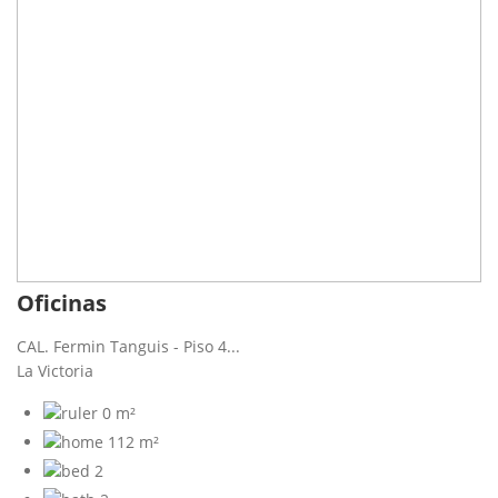
Oficinas
CAL. Fermin Tanguis - Piso 4...
La Victoria
0 m²
112 m²
2