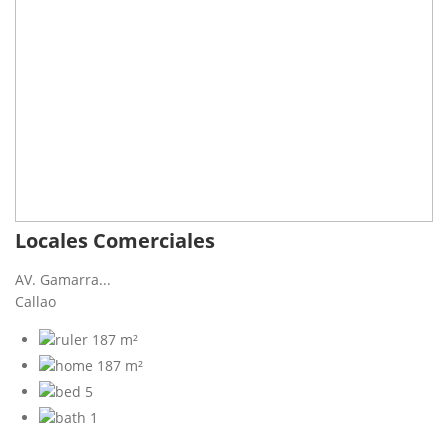
Locales Comerciales
AV. Gamarra...
Callao
187 m²
187 m²
5
1