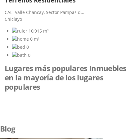
Terrenos Residenciales
CAL. Valle Chancay, Sector Pampas d...
Chiclayo
10,915 m²
0 m²
0
0
Lugares más populares
Inmuebles
en la mayoría de los lugares
populares
Blog