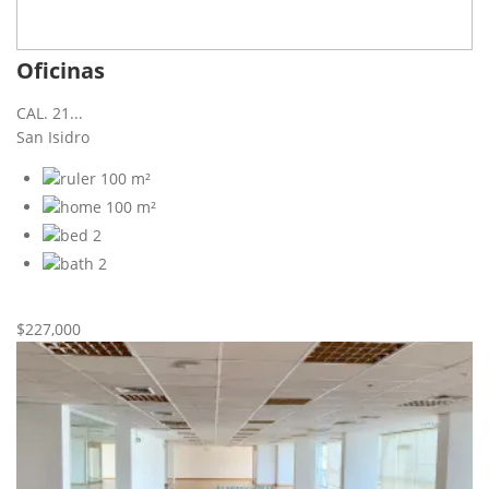
Oficinas
CAL. 21...
San Isidro
100 m²
100 m²
2
2
Nueva
Venta
$227,000