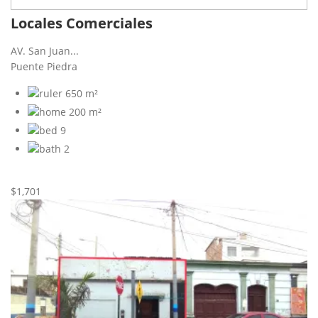
Locales Comerciales
AV. San Juan...
Puente Piedra
650 m²
200 m²
9
2
Nueva
Alquiler
$1,701