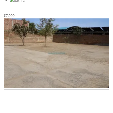
2
Nueva
Alquiler
$7,000