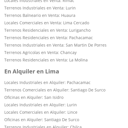
Locales Industriales en Venta: Rimac
Terrenos Industriales en Venta: Lurin
Terrenos Balneario en Venta: Huaura
Locales Comerciales en Venta: Lima Cercado
Terrenos Residenciales en Venta: Lurigancho
Terrenos Residenciales en Venta: Pachacamac
Terrenos Industriales en Venta: San Martin De Porres
Terrenos Agricolas en Venta: Chancay
Terrenos Residenciales en Venta: La Molina
En Alquiler en Lima
Locales Industriales en Alquiler: Pachacamac
Terrenos Comerciales en Alquiler: Santiago De Surco
Oficinas en Alquiler: San Isidro
Locales Industriales en Alquiler: Lurin
Locales Comerciales en Alquiler: Lince
Oficinas en Alquiler: Santiago De Surco
Terrenos Industriales en Alquiler: Chilca