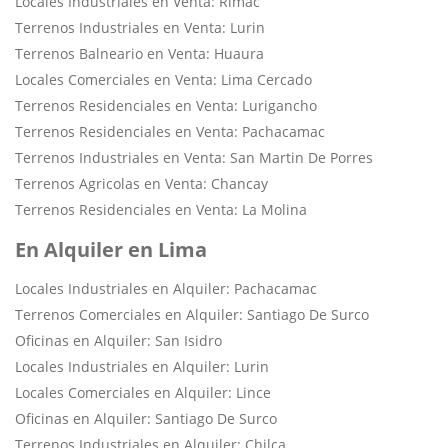
Locales Industriales en Venta: Rimac
Terrenos Industriales en Venta: Lurin
Terrenos Balneario en Venta: Huaura
Locales Comerciales en Venta: Lima Cercado
Terrenos Residenciales en Venta: Lurigancho
Terrenos Residenciales en Venta: Pachacamac
Terrenos Industriales en Venta: San Martin De Porres
Terrenos Agricolas en Venta: Chancay
Terrenos Residenciales en Venta: La Molina
En Alquiler en Lima
Locales Industriales en Alquiler: Pachacamac
Terrenos Comerciales en Alquiler: Santiago De Surco
Oficinas en Alquiler: San Isidro
Locales Industriales en Alquiler: Lurin
Locales Comerciales en Alquiler: Lince
Oficinas en Alquiler: Santiago De Surco
Terrenos Industriales en Alquiler: Chilca