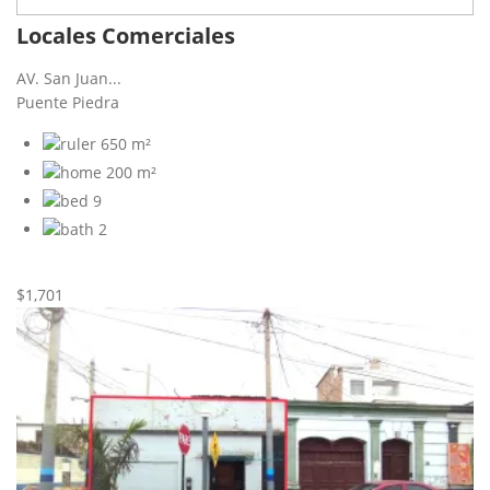
Locales Comerciales
AV. San Juan...
Puente Piedra
650 m²
200 m²
9
2
Nueva
Alquiler
$1,701