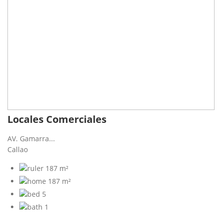
Locales Comerciales
AV. Gamarra...
Callao
187 m²
187 m²
5
1