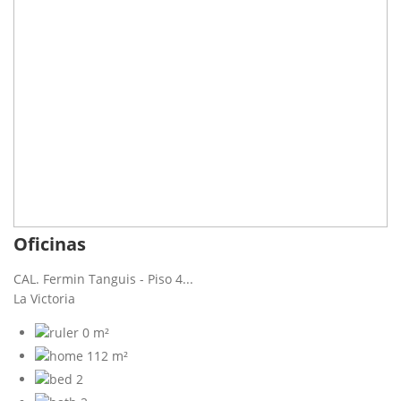
Oficinas
CAL. Fermin Tanguis - Piso 4...
La Victoria
0 m²
112 m²
2