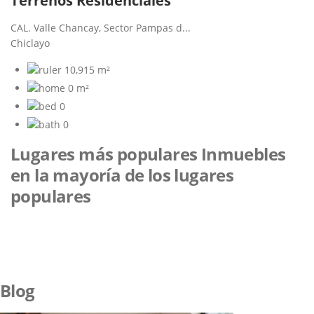
Terrenos Residenciales
CAL. Valle Chancay, Sector Pampas d...
Chiclayo
10,915 m²
0 m²
0
0
Lugares más populares
Inmuebles
en la mayoría de los lugares
populares
Blog