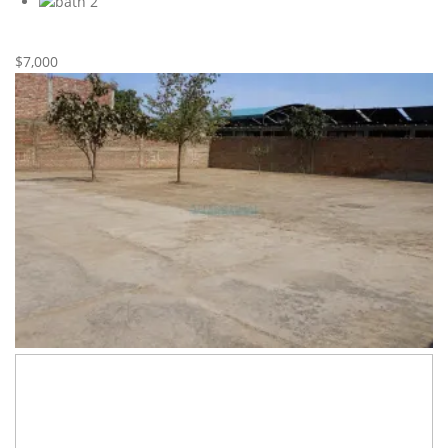
2
Nueva
Alquiler
$7,000