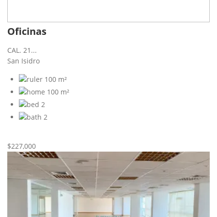
Oficinas
CAL. 21...
San Isidro
100 m²
100 m²
2
2
Nueva
Venta
$227,000