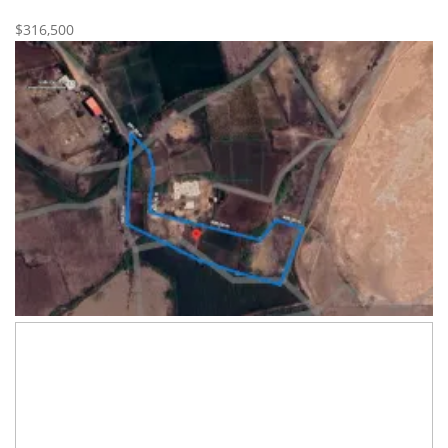
Nueva
Venta
$316,500