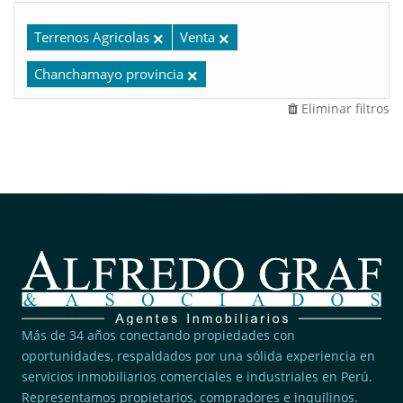
Terrenos Agricolas
Venta
Chanchamayo provincia
Eliminar filtros
Más de 34 años conectando propiedades con
oportunidades, respaldados por una sólida experiencia en
servicios inmobiliarios comerciales e industriales en Perú.
Representamos propietarios, compradores e inquilinos.