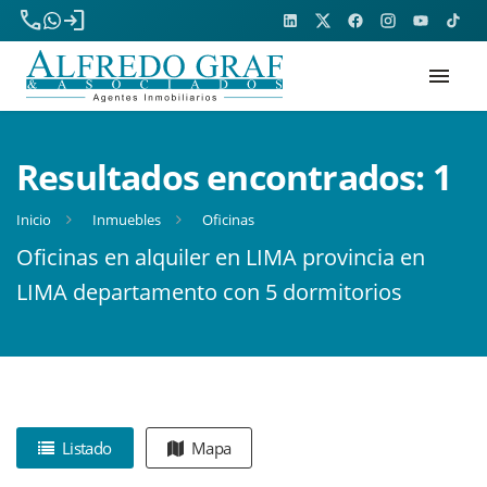
phone
login
menu
Resultados encontrados:
1
Inicio
Inmuebles
Oficinas
Oficinas en alquiler en LIMA provincia en
LIMA departamento con 5 dormitorios
Listado
Mapa