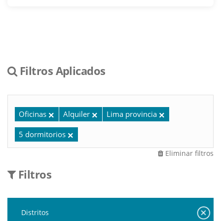
Filtros Aplicados
Oficinas
Alquiler
Lima provincia
5 dormitorios
Eliminar filtros
Filtros
Distritos