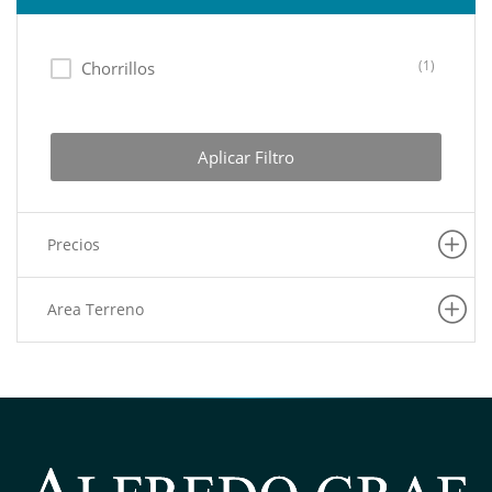
(1)
Chorrillos
Aplicar Filtro
Precios
Area Terreno