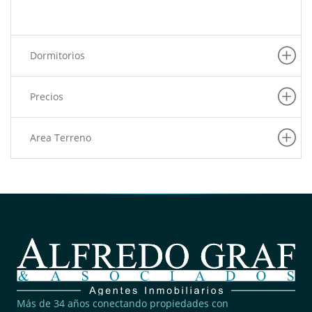
Dormitorios
Precios
Area Terreno
Más de 34 años conectando propiedades con