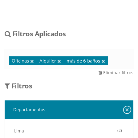
Filtros Aplicados
Oficinas
Alquiler
más de 6 baños
Eliminar filtros
Filtros
Departamentos
Lima
(2)