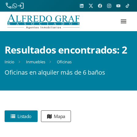
phone
login
menu
Resultados encontrados:
2
Inicio
Inmuebles
Oficinas
Oficinas en alquiler más de 6 baños
Listado
Mapa